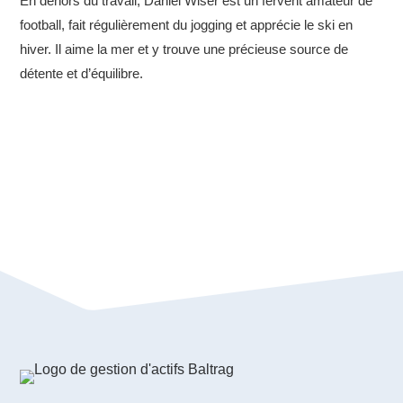
En dehors du travail, Daniel Wiser est un fervent amateur de
football, fait régulièrement du jogging et apprécie le ski en
hiver. Il aime la mer et y trouve une précieuse source de
détente et d’équilibre.