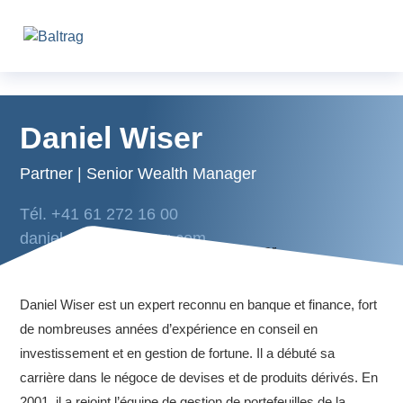
Daniel Wiser
Partner | Senior Wealth Manager
Tél. +41 61 272 16 00
daniel.wiser@baltrag.com
Daniel Wiser est un expert reconnu en banque et finance, fort
de nombreuses années d’expérience en conseil en
investissement et en gestion de fortune. Il a débuté sa
carrière dans le négoce de devises et de produits dérivés. En
2001, il a rejoint l’équipe de gestion de portefeuilles de la